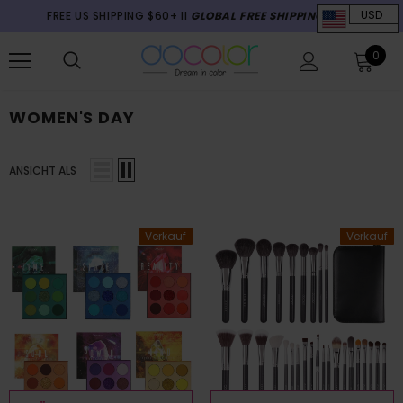
FREE US SHIPPING $60+ II
GLOBAL FREE SHIPPING $70+
USD
0
WOMEN'S DAY
ANSICHT ALS
Verkauf
Verkauf