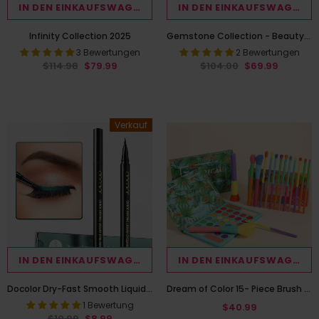
IN DEN EINKAUFSWAGEN LEGEN
IN DEN EINKAUFSWAGEN L
Infinity Collection 2025
Gemstone Collection - Beauty Box
3 Bewertungen
2 Bewertungen
$114.98
$79.99
$104.00
$69.99
Verkauf
IN DEN EINKAUFSWAGEN LEGEN
IN DEN EINKAUFSWAGEN L
Docolor Dry-Fast Smooth Liquid Eyeliner Pen-Green
Dream of Color 15- Piece Brush Set with Tropical 34 Color Palette
1 Bewertung
$40.99
$10.99
$8.99